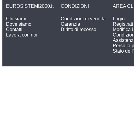
EUROSISTEMI2000.it
CONDIZIONI
AREA CL
Chi siamo
Condizioni di vendita
Login
Dove siamo
Garanzia
Registrati
Contatti
Diritto di recesso
Modifica i 
Lavora con noi
Condizion
Assistenz
Perso la 
Stato dell