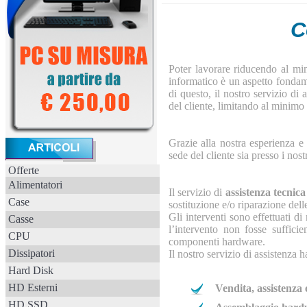
C
Poter lavorare riducendo al min
informatico è un aspetto fondame
di questo, il nostro servizio di 
del cliente, limitando al minimo
Grazie alla nostra esperienza e 
sede del cliente sia presso i nostr
Offerte
Alimentatori
Il servizio di
assistenza tecni
Case
sostituzione e/o riparazione delle
Gli interventi sono effettuati d
Casse
l’intervento non fosse sufficien
CPU
componenti hardware.
Dissipatori
Il nostro servizio di assistenza
Hard Disk
HD Esterni
Vendita, assistenza 
HD SSD