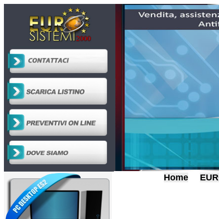
Home
EUR