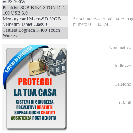
w/PS 500W
Pendrive 8GB KINGSTON DT-
100 USB 3.0
Se sei interessato ad avere mag
Memory card Micro-SD 32GB
numero 011 3032481 .
Verbatim Tablet Class10
Tastiera Logitech K400 Touch
Wireless
Nominativo
Indirizzo
Telefono
e-Mail