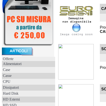
CA
Pro
CA
SC
Offerte
Alimentatori
Pro
Case
Casse
CPU
Dissipatori
SC
Hard Disk
HD Esterni
HD SSD