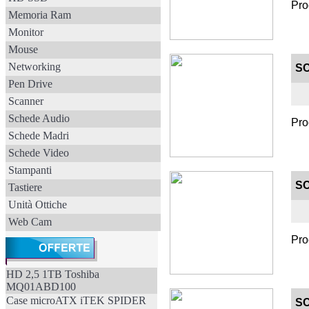
Pro
Memoria Ram
Monitor
Mouse
Networking
SC
Pen Drive
Scanner
Schede Audio
Pro
Schede Madri
Schede Video
Stampanti
SC
Tastiere
Unità Ottiche
Web Cam
Pro
HD 2,5 1TB Toshiba
MQ01ABD100
Case microATX iTEK SPIDER
SC