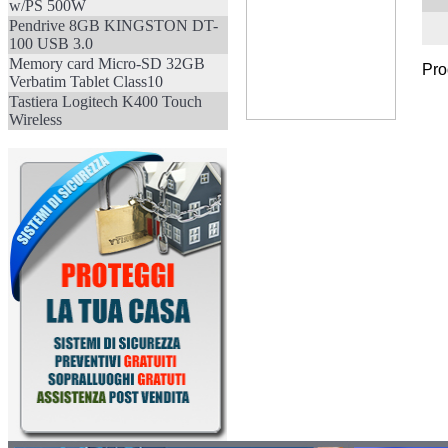
w/PS 500W
Pendrive 8GB KINGSTON DT-
100 USB 3.0
Memory card Micro-SD 32GB
Pro
Verbatim Tablet Class10
Tastiera Logitech K400 Touch
Wireless