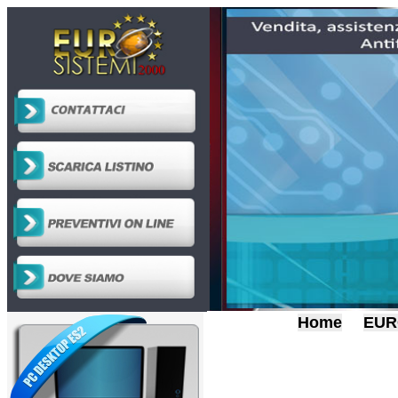
Home
EUR