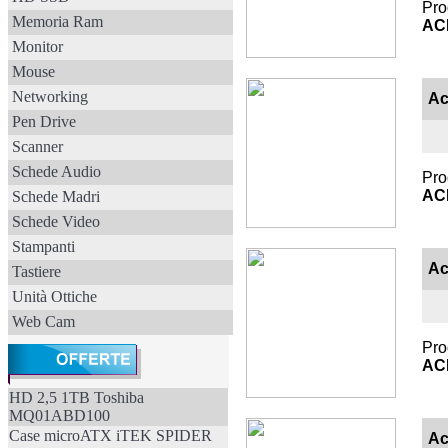
Pro
Memoria Ram
AC
Monitor
Mouse
Networking
Ac
Pen Drive
Scanner
Schede Audio
Pro
AC
Schede Madri
Schede Video
Stampanti
Ac
Tastiere
Unità Ottiche
Web Cam
Pro
AC
HD 2,5 1TB Toshiba
MQ01ABD100
Case microATX iTEK SPIDER
Ac