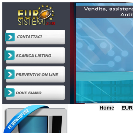
Home
EUR