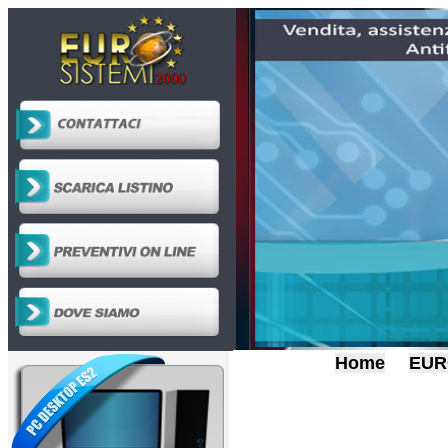
Home
EUR