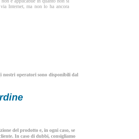
so non è applicabile in quanto non si
o via Internet, ma non lo ha ancora
nostri operatori sono disponibili dal
rdine
ione del prodotto e, in ogni caso, se
cliente. In caso di dubbi, consigliamo