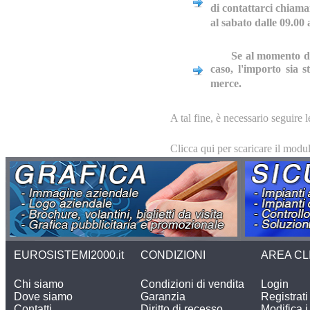
di contattarci chiama
al sabato dalle 09.00 
Se al momento del
caso, l'importo sia s
merce.
A tal fine, è necessario seguire l
Clicca qui per scaricare il modul
EUROSISTEMI2000.it
CONDIZIONI
AREA CL
Chi siamo
Condizioni di vendita
Login
Dove siamo
Garanzia
Registrati
Contatti
Diritto di recesso
Modifica i 