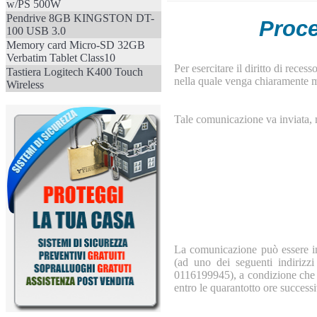
w/PS 500W
Pendrive 8GB KINGSTON DT-
Proce
100 USB 3.0
Memory card Micro-SD 32GB
Verbatim Tablet Class10
Per esercitare il diritto di rece
Tastiera Logitech K400 Touch
nella quale venga chiaramente ma
Wireless
Tale comunicazione va inviata, 
La comunicazione può essere inv
(ad uno dei seguenti indirizzi
0116199945), a condizione che s
entro le quarantotto ore successi