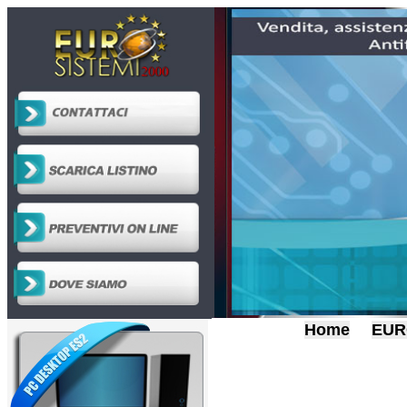
Home
EUR