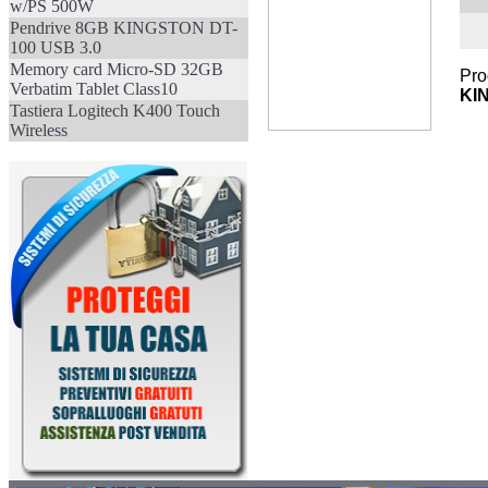
w/PS 500W
Pendrive 8GB KINGSTON DT-
100 USB 3.0
Memory card Micro-SD 32GB
Pro
Verbatim Tablet Class10
KI
Tastiera Logitech K400 Touch
Wireless