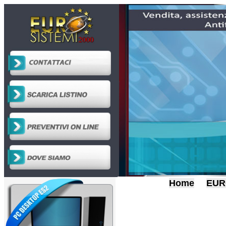
Home
EUR