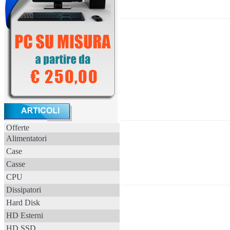
Offerte
Alimentatori
Case
Casse
CPU
Dissipatori
Hard Disk
HD Esterni
HD SSD