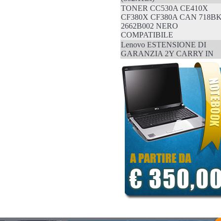
TONER CC530A CE410X
CF380X CF380A CAN 718B
2662B002 NERO
COMPATIBILE
Lenovo ESTENSIONE DI
GARANZIA 2Y CARRY IN