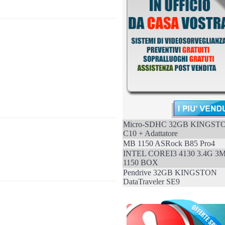
Micro-SDHC 32GB KINGST
C10 + Adattatore
MB 1150 ASRock B85 Pro4
INTEL COREI3 4130 3.4G 3
1150 BOX
Pendrive 32GB KINGSTON
DataTraveler SE9