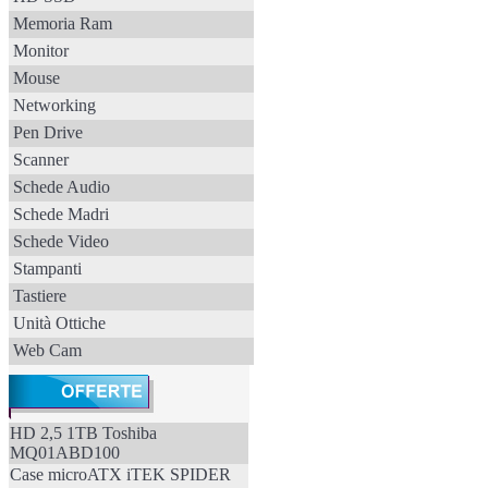
Memoria Ram
Monitor
Mouse
Networking
Pen Drive
Scanner
Schede Audio
Schede Madri
Schede Video
Stampanti
Tastiere
Unità Ottiche
Web Cam
HD 2,5 1TB Toshiba
MQ01ABD100
Case microATX iTEK SPIDER