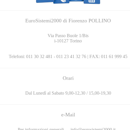
EuroSistemi2000 di Fiorenzo POLLINO
Via Passo Buole 1/Bis
i-10127 Torino
Telefoni: 011 30 32 481 - 011 23 41 32 76 | FAX: 011 61 999 45
Orari
Dal Lunedì al Sabato 9,00-12,30 / 15,00-19,30
e-Mail
Per informazioni generali -
info@eurosistemi2000.it