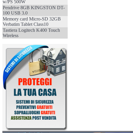
w/PS 500W
Pendrive 8GB KINGSTON DT-
100 USB 3.0
Memory card Micro-SD 32GB
Verbatim Tablet Class10
Tastiera Logitech K400 Touch
Wireless