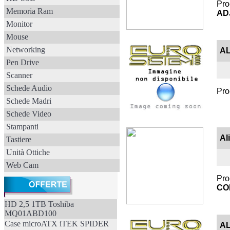
Pro
Memoria Ram
AD
Monitor
Mouse
Networking
AL
Pen Drive
Scanner
Schede Audio
Pro
Schede Madri
Schede Video
Stampanti
Al
Tastiere
Unità Ottiche
Web Cam
Pro
CO
HD 2,5 1TB Toshiba
MQ01ABD100
Case microATX iTEK SPIDER
AL