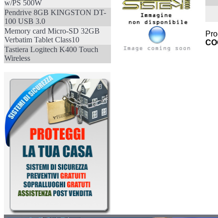
w/PS 500W
Pendrive 8GB KINGSTON DT-
100 USB 3.0
Memory card Micro-SD 32GB
Pro
Verbatim Tablet Class10
CO
Tastiera Logitech K400 Touch
Wireless