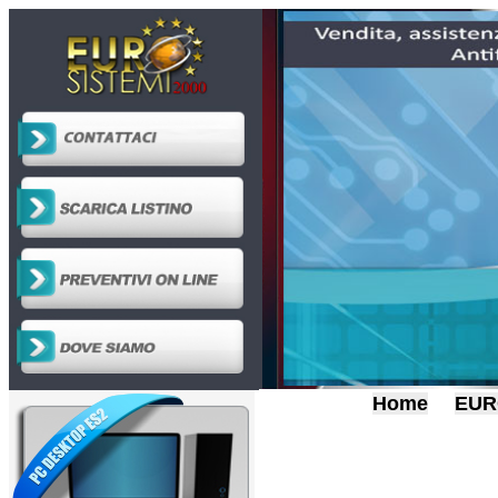
Home
EUR