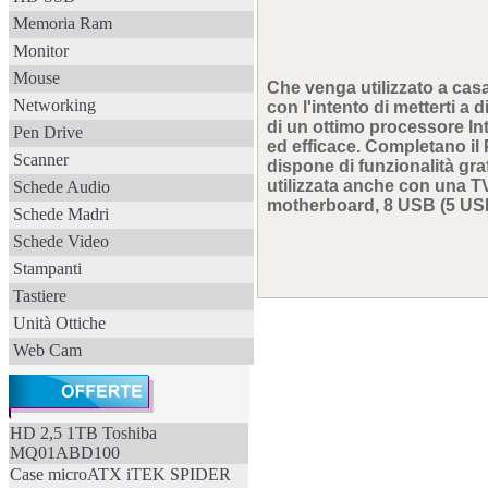
Memoria Ram
Monitor
Mouse
Che venga utilizzato a casa 
Networking
con l'intento di metterti a
di un ottimo processore Int
Pen Drive
ed efficace. Completano il
Scanner
dispone di funzionalità gra
utilizzata anche con una TV
Schede Audio
motherboard, 8 USB (5 USB 2
Schede Madri
Schede Video
Stampanti
Tastiere
Unità Ottiche
Web Cam
HD 2,5 1TB Toshiba
MQ01ABD100
Case microATX iTEK SPIDER