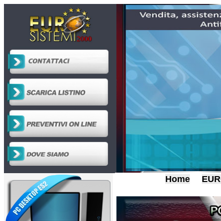
Home
EUR