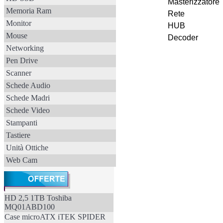
Masterizzatore
Memoria Ram
Rete
Monitor
HUB
Mouse
Decoder
Networking
Pen Drive
Scanner
Schede Audio
Schede Madri
Schede Video
Stampanti
Tastiere
Unità Ottiche
Web Cam
HD 2,5 1TB Toshiba
MQ01ABD100
Case microATX iTEK SPIDER