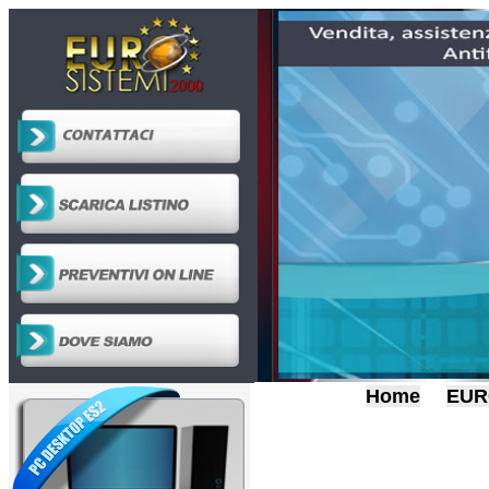
Home
EUR