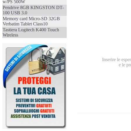
w/PS 500W
Pendrive 8GB KINGSTON DT-
100 USB 3.0
Memory card Micro-SD 32GB
Verbatim Tablet Class10
Tastiera Logitech K400 Touch
Wireless
Inserire le espe
e le pr