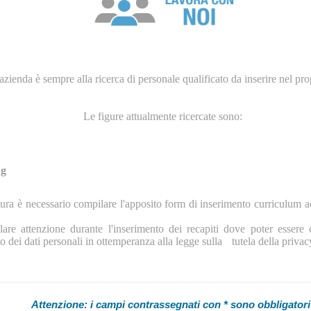
azienda è sempre alla ricerca di personale qualificato da inserire nel pr
Le figure attualmente ricercate sono:
ng
ura è necessario compilare l'apposito form di inserimento curriculum ac
olare attenzione durante l'inserimento dei recapiti dove poter essere c
o dei dati personali in ottemperanza alla legge sulla
tutela della priva
Attenzione: i campi contrassegnati con * sono obbligatori