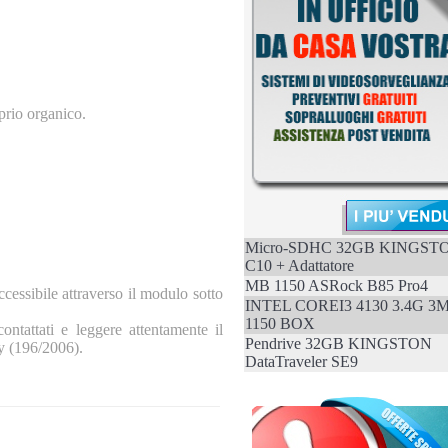
oprio organico.
Micro-SDHC 32GB KINGST
C10 + Adattatore
MB 1150 ASRock B85 Pro4
cessibile attraverso il modulo sotto
INTEL COREI3 4130 3.4G 3
1150 BOX
ontattati e leggere attentamente il
Pendrive 32GB KINGSTON
cy (196/2006).
DataTraveler SE9