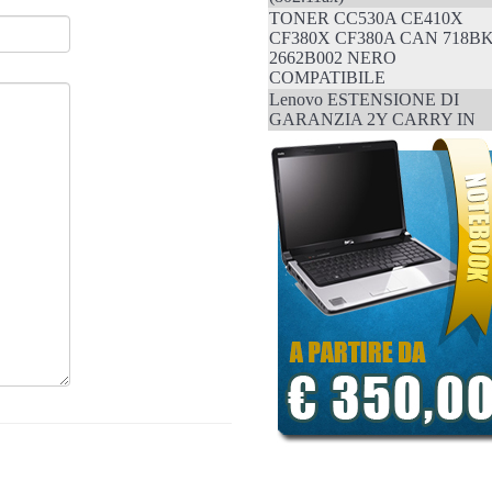
TONER CC530A CE410X
CF380X CF380A CAN 718B
2662B002 NERO
COMPATIBILE
Lenovo ESTENSIONE DI
GARANZIA 2Y CARRY IN