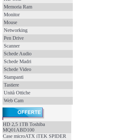
Memoria Ram
Monitor
Mouse
Networking
Pen Drive
Scanner
Schede Audio
Schede Madri
Schede Video
Stampanti
Tastiere
Unità Ottiche
Web Cam
HD 2,5 1TB Toshiba
MQ01ABD100
Case microATX iTEK SPIDER