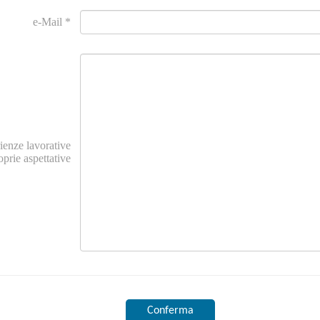
e-Mail *
rienze lavorative
oprie aspettative