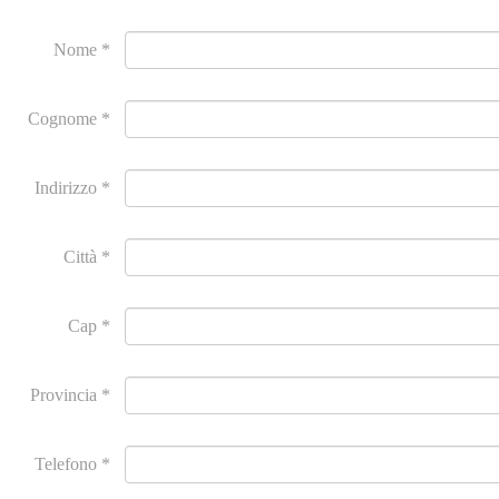
Nome *
Cognome *
Indirizzo *
Città *
Cap *
Provincia *
Telefono *