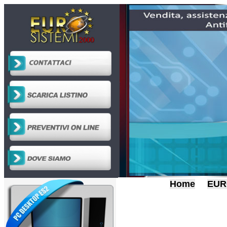
Home
EUR