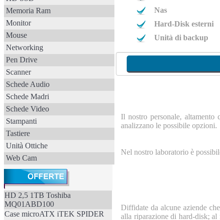
Nas
Memoria Ram
Monitor
Hard-Disk esterni
Mouse
Unità di backup
Networking
Pen Drive
Scanner
Schede Audio
Schede Madri
Schede Video
Il nostro personale, altamento q
Stampanti
analizzano le possibile opzioni.
Tastiere
Unità Ottiche
Nel nostro laboratorio è possibil
Web Cam
HD 2,5 1TB Toshiba
MQ01ABD100
Diffidate da alcune aziende che
Case microATX iTEK SPIDER
alla riparazione di hard-disk; 