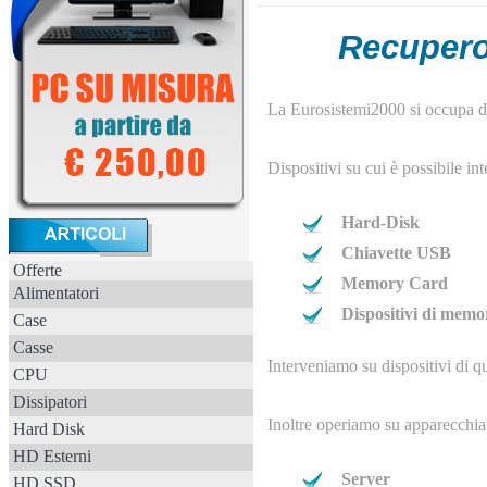
Recupero 
La Eurosistemi2000 si occupa di
Dispositivi su cui è possibile int
Hard-Disk
Chiavette USB
Offerte
Memory Card
Alimentatori
Dispositivi di memo
Case
Casse
Interveniamo su dispositiv
CPU
Dissipatori
Inoltre operiamo su apparecchiat
Hard Disk
HD Esterni
Server
HD SSD