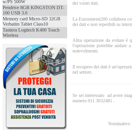
w/PS 500W
dei vostri dati.
Pendrive 8GB KINGSTON DT-
100 USB 3.0
Memory card Micro-SD 32GB
La Eurosistemi200 collabora con 
Verbatim Tablet Class10
dei dati e non reperibili su intern
Tastiera Logitech K400 Touch
Wireless
Altra operazione da evitare è qu
l'operazione potrebbe andare a 
notevolmente.
Il recupero dei dati è un'opera
nel settore.
Se sei interessato ad avere mag
numero 011 3032481 .
Nominativo