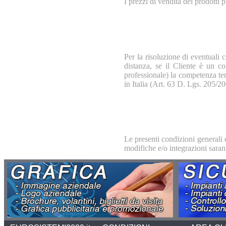
I prezzi di vendita dei prodotti
Per la risoluzione di eventuali c
distanza, se il Cliente è un co
professionale) la competenza ter
in Italia (Art. 63 D. Lgs. 205/200
Le presenti condizioni generali 
modifiche e/o integrazioni saran