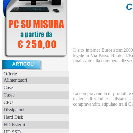
C
Il sito internet Eurosistemi200
legale in Via Passo Buole, 1/B
finalizzato alla commercializzazi
Offerte
Alimentatori
Case
La compravendita di prodotti e 
Casse
materia di vendite a distanza c
CPU
compravendita stipulato tra il Cl
Dissipatori
Hard Disk
HD Esterni
HD SSD