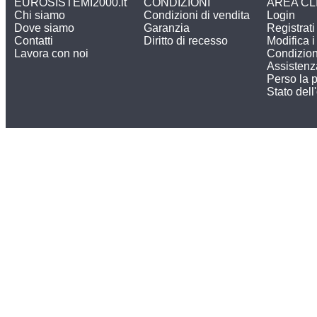
EUROSISTEMI2000.it
CONDIZIONI
AREA CL
Chi siamo
Condizioni di vendita
Login
Dove siamo
Garanzia
Registrati
Contatti
Diritto di recesso
Modifica i 
Lavora con noi
Condizion
Assistenz
Perso la 
Stato dell