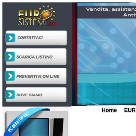
Home
EUR