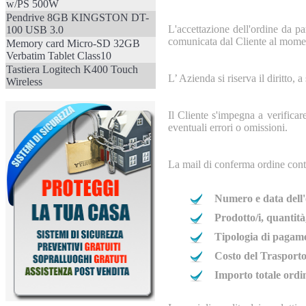
w/PS 500W
Pendrive 8GB KINGSTON DT-
L'accettazione dell'ordine da pa
100 USB 3.0
comunicata dal Cliente al moment
Memory card Micro-SD 32GB
Verbatim Tablet Class10
Tastiera Logitech K400 Touch
L’ Azienda si riserva il diritto, 
Wireless
Il Cliente s'impegna a verificar
eventuali errori o omissioni.
La mail di conferma ordine conti
Numero e data dell
Prodotto/i, quantità
Tipologia di pagame
Costo del Trasport
Importo totale ordi