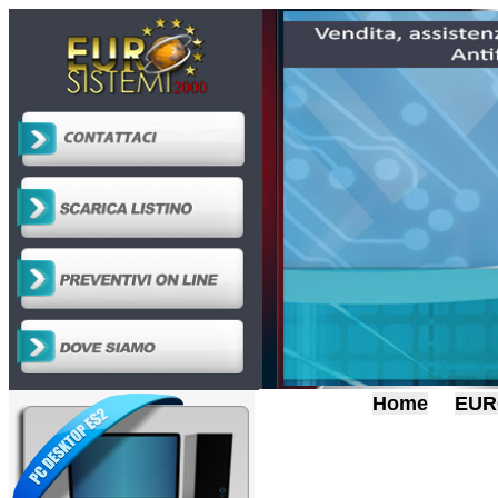
Home
EUR