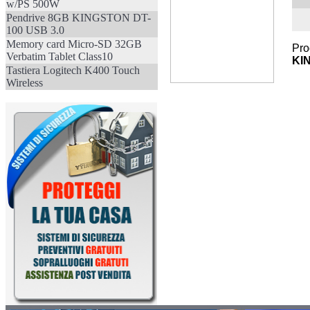
w/PS 500W
Pendrive 8GB KINGSTON DT-
100 USB 3.0
Memory card Micro-SD 32GB
Pro
Verbatim Tablet Class10
KI
Tastiera Logitech K400 Touch
Wireless