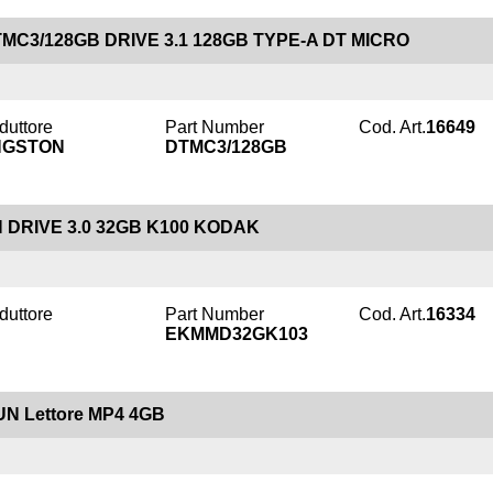
MC3/128GB DRIVE 3.1 128GB TYPE-A DT MICRO
duttore
Part Number
Cod. Art.
16649
NGSTON
DTMC3/128GB
 DRIVE 3.0 32GB K100 KODAK
duttore
Part Number
Cod. Art.
16334
EKMMD32GK103
UN Lettore MP4 4GB