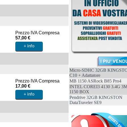
Prezzo IVA Compresa
57,00 €
Micro-SDHC 32GB KINGST
C10 + Adattatore
MB 1150 ASRock B85 Pro4
Prezzo IVA Compresa
17,00 €
INTEL COREI3 4130 3.4G 3
1150 BOX
Pendrive 32GB KINGSTON
DataTraveler SE9