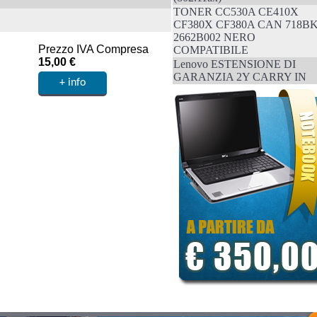
TONER CC530A CE410X
CF380X CF380A CAN 718B
2662B002 NERO
Prezzo IVA Compresa
COMPATIBILE
15,00 €
Lenovo ESTENSIONE DI
GARANZIA 2Y CARRY IN